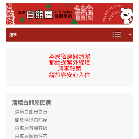
本民宿房間
清潔
都經過
紫外線燈
消毒殺菌
請旅客安心入住
清境白熊屋民宿
清境白熊屋首頁
關於清境白熊屋
白熊屋景觀客房
白熊屋寵物住宿