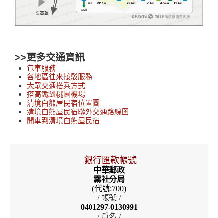
>>更多交通資訊
包車服務
各地區往來接駁服務
大眾交通搭乘方式
搭高鐵到桃園機場
清境白熊屋民宿位置圖
清境白熊屋民宿聯外交通路線圖
開車到清境白熊屋民宿
銀行匯款帳號
中華郵政
霧社分局
(代號:700)
/ 帳號 /
0401297-0130991
/ 戶名 /