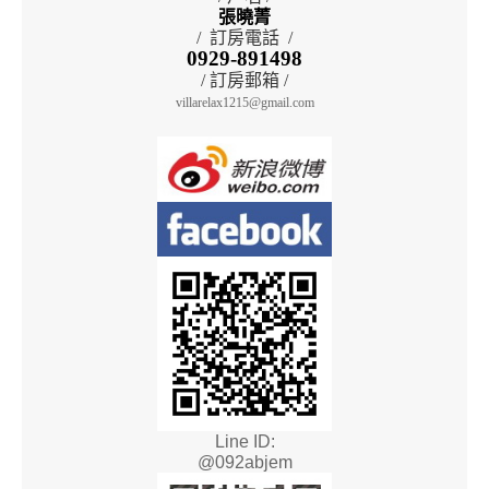
張曉菁
/ 訂房電話 /
0929-891498
/ 訂房郵箱 /
villarelax1215@gmail.com
Line ID:
@092abjem