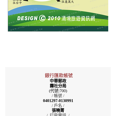
銀行匯款帳號
中華郵政
霧社分局
(代號:700)
/ 帳號 /
0401297-0130991
/ 戶名 /
張曉菁
/ 訂房電話 /