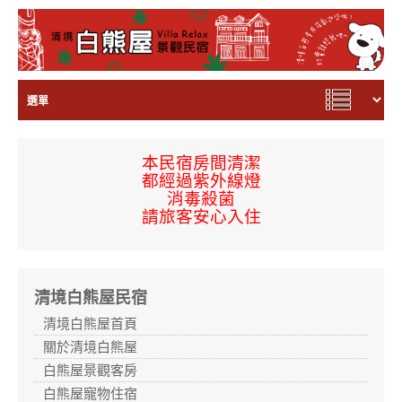
本民宿房間
清潔
都經過
紫外線燈
消毒殺菌
請旅客安心入住
清境白熊屋民宿
清境白熊屋首頁
關於清境白熊屋
白熊屋景觀客房
白熊屋寵物住宿