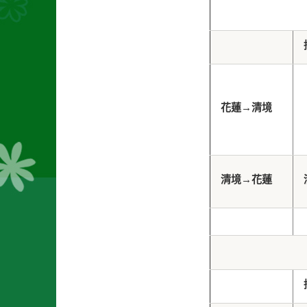
花蓮
→
清境
清境
→
花蓮