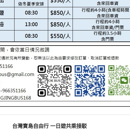
台灣寶島自由行
一日遊共乘接駁