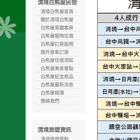
清境白熊屋民宿
清境白熊屋首頁
關於清境白熊屋
白熊屋景觀客房
白熊屋寵物住宿
白熊屋訂房說明
國外旅客訂房
白熊屋住宿須知
白熊屋美食餐點
白熊屋紀念商品
白熊屋最新消息
白熊屋相簿
連絡我們
清境旅遊資訊
清境旅遊景點