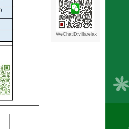
WeChatID:villarelax