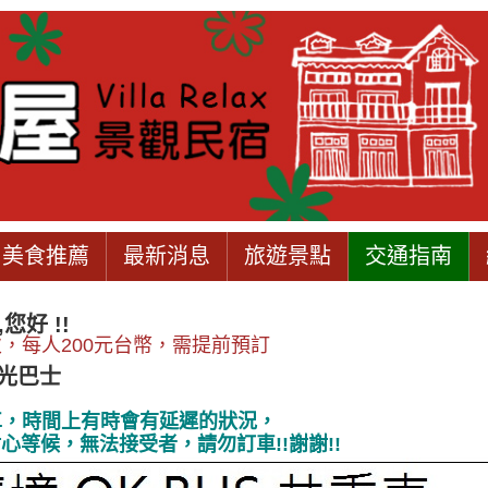
美食推薦
最新消息
旅遊景點
交通指南
您好 !!
，每人200元台幣，需提前預訂
觀光巴士
車，時間上有時會有延遲的狀況，
耐心等候，
無法接受者，請勿訂車!!謝謝!!