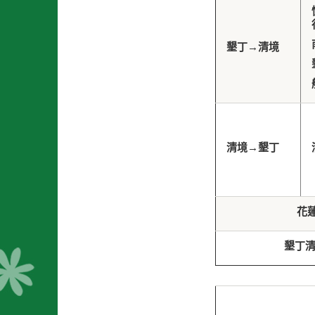
墾丁
→
清境
清境
→
墾丁
花
墾丁