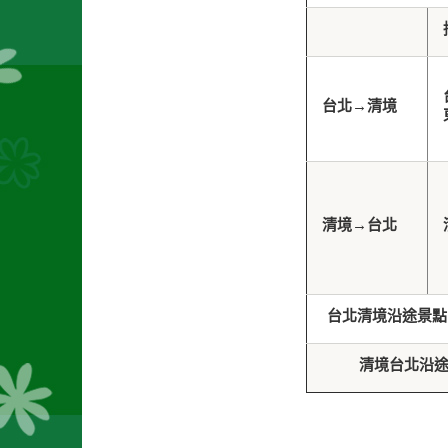
台北
→
清境
清境
→
台北
台北
清境沿途景點
清境
台北沿