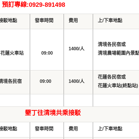
預訂專線
:0929-891498
接駁地點
發車時間
費用
上
/
下車地點
清境各民宿或
1400/
人
花蓮火車站
09:00
清境農場範圍內景
花蓮各民宿或
清境各民宿
09:00
1400/
人
花蓮火車站
(
終點站
)
墾丁往清境共乘接駁
接駁地點
發車時間
費用
上
/
下車地點