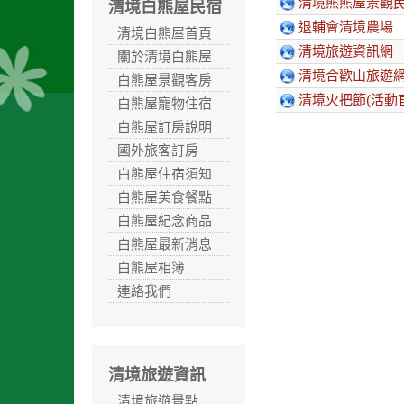
清境熊熊屋景觀民
清境白熊屋民宿
退輔會清境農場
清境白熊屋首頁
清境旅遊資訊網
關於清境白熊屋
清境合歡山旅遊
白熊屋景觀客房
清境火把節(活動
白熊屋寵物住宿
白熊屋訂房說明
國外旅客訂房
白熊屋住宿須知
白熊屋美食餐點
白熊屋紀念商品
白熊屋最新消息
白熊屋相簿
連絡我們
清境旅遊資訊
清境旅遊景點