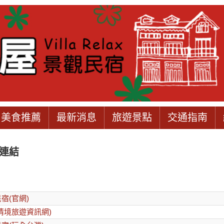
美食推薦
最新消息
旅遊景點
交通指南
連結
宿(官網)
清境旅遊資訊網)