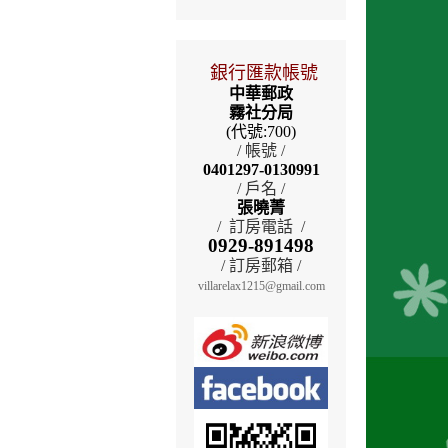
銀行匯款帳號
中華郵政
霧社分局
(代號:700)
/ 帳號 /
0401297-0130991
/ 戶名 /
張曉菁
/ 訂房電話 /
0929-891498
/ 訂房郵箱 /
villarelax1215@gmail.com