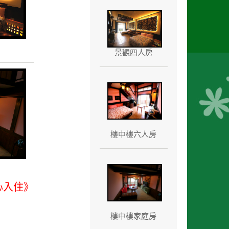
景觀四人房
樓中樓六人房
心入住》
樓中樓家庭房