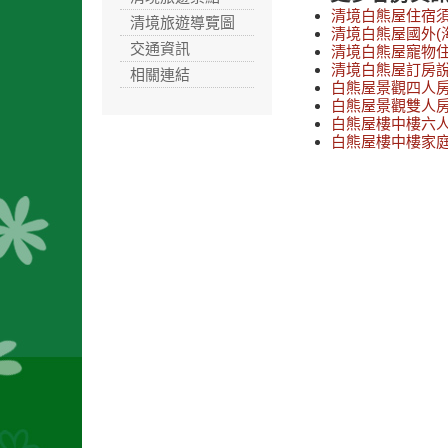
清境白熊屋住宿
清境旅遊導覽圖
清境白熊屋國外(
交通資訊
清境白熊屋寵物
清境白熊屋訂房
相關連結
白熊屋景觀四人
白熊屋景觀雙人
白熊屋樓中樓六
白熊屋樓中樓家