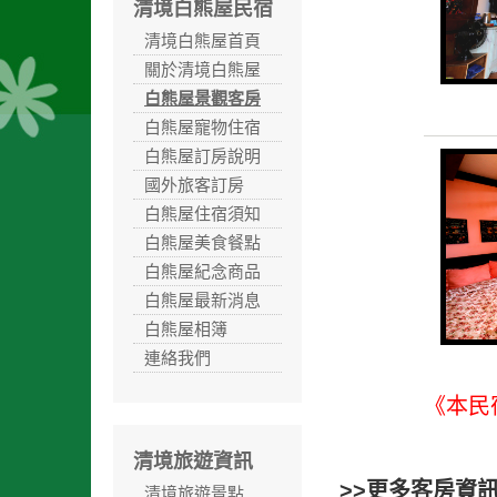
清境白熊屋民宿
清境白熊屋首頁
關於清境白熊屋
白熊屋景觀客房
白熊屋寵物住宿
白熊屋訂房說明
國外旅客訂房
白熊屋住宿須知
白熊屋美食餐點
白熊屋紀念商品
白熊屋最新消息
白熊屋相簿
連絡我們
《本民
清境旅遊資訊
>>更多客房資
清境旅遊景點