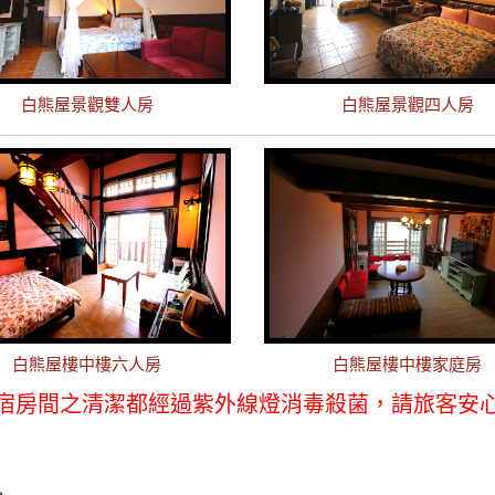
白熊屋景觀雙人房
白熊屋景觀四人房
白熊屋樓中樓六人房
白熊屋樓中樓家庭房
宿房間之清潔都經過紫外線燈消毒殺菌，請旅客安
訊