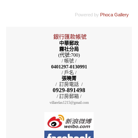
Powered by
Phoca Gallery
銀行匯款帳號
中華郵政
霧社分局
(代號:700)
/ 帳號 /
0401297-0130991
/ 戶名 /
張曉菁
/ 訂房電話 /
0929-891498
/ 訂房郵箱 /
villarelax1215@gmail.com