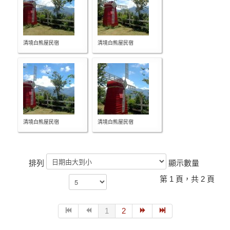
清境白熊屋民宿
清境白熊屋民宿
清境白熊屋民宿
清境白熊屋民宿
排列
顯示數量
第 1 頁，共 2 頁
1
2