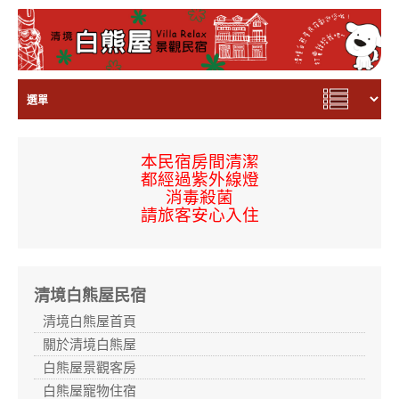
本民宿房間
清潔
都經過
紫外線燈
消毒殺菌
請旅客安心入住
清境白熊屋民宿
清境白熊屋首頁
關於清境白熊屋
白熊屋景觀客房
白熊屋寵物住宿